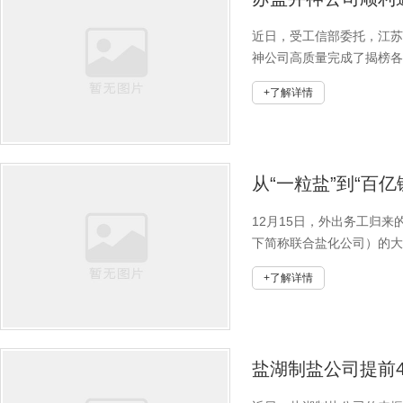
近日，受工信部委托，江苏
神公司高质量完成了揭榜各项
+了解详情
从“一粒盐”到“百
12月15日，外出务工归
下简称联合盐化公司）的大
+了解详情
盐湖制盐公司提前