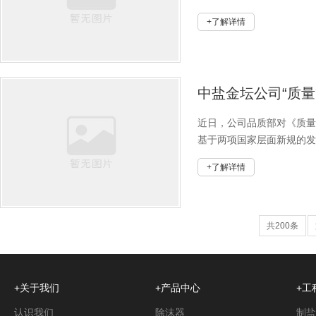
+了解详情
中盐金坛公司“质量
近日，公司品质部对《质量
基于两项国家层面新规的发
+了解详情
共200条
+关于我们
+产品中心
+工
认识我们
除沫器
制盐