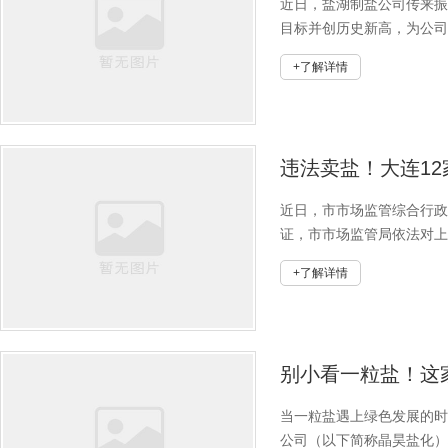
近日，盐湖制盐公司传来振
目标并创历史新高，为公司“
+了解详情
违法卖盐！大连1
近日，市市场监管综合行政
证，市市场监管局依法对上
+了解详情
别小看一粒盐！这
当一粒盐遇上绿色发展的时
公司（以下简称晶昊盐化）