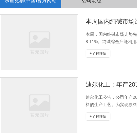
乐鱼竞猜(中国)官方网站
公司动态
本周国内纯碱市场
本周，国内纯碱市场走势先
8.11%。纯碱综合产能利用率
+了解详情
迪尔化工：年产2
迪尔化工公告，公司年产2
料的生产工艺。为实现原料
+了解详情