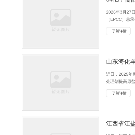
2026年3月
（EPCC）总
+了解详情
山东海化羊
近日，2025
处理剂提高原盐
+了解详情
江西省江