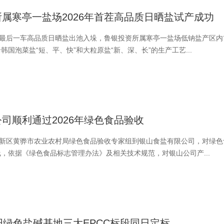
属寒亭一盐场2026年首茬高品质日晒盐试产成功
随着最后一车高品质日晒盐出池入垛，鲁银投资所属寒亭一盐场低钠盐产区
韩国泡菜盐“短、平、快”和大粒原盐“新、深、长”的生产工艺...
司顺利通过2026年绿色食品验收
渤海新区黄骅市农业农村局绿色食品验收专家组到银山食盐有限公司，对绿
，依据《绿色食品标志管理办法》及相关技术规范，对银山公司产...
阳绿色盐碱基地三大EPCC标段同日定标