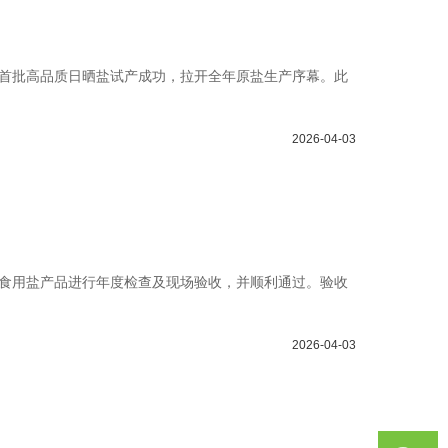
内首批高品质日晒盐试产成功，拉开全年原盐生产序幕。此
2026-04-03
色食用盐产品进行年度检查及现场验收，并顺利通过。验收
2026-04-03