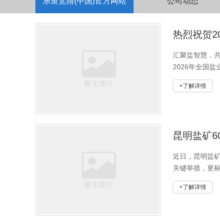
乐鱼竞猜(中国)官方网站
公司动态
热烈祝贺2
汇聚盐智慧，共
2026年全国
+了解详情
昆明盐矿6
近日，昆明盐矿
关键举措，更标
+了解详情