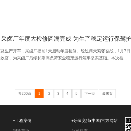
丨采卤厂年度大检修圆满完成 为生产稳定运行保驾
卤及生产开车，采卤厂提前1天启动年度检修。经过两天紧张奋战，1月7
收官，为采卤厂后续长期高负荷安全稳定运行筑牢坚实基础。本次检...
共200条
1
2
3
4
5
下一页
最末页
+工程案例
+乐鱼竞猜(中国)官方网站
制盐产业
公司动态