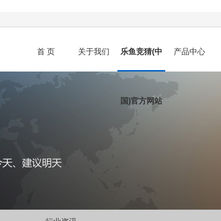
首 页
关于我们
乐鱼竞猜(中
产品中心
国)官方网站