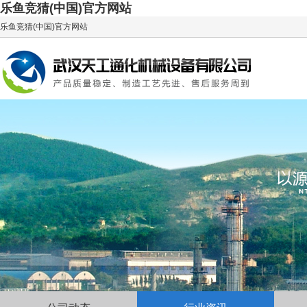
乐鱼竞猜(中国)官方网站
乐鱼竞猜(中国)官方网站