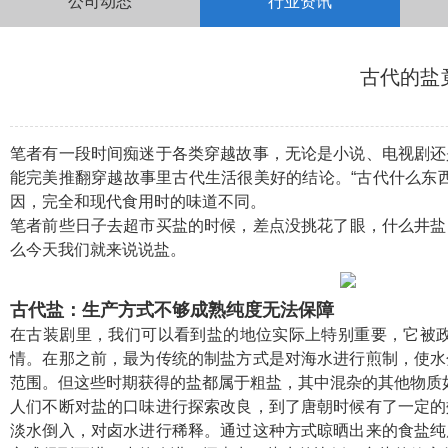
公司动态
行业资讯
古代的盐
笔者有一段时间痴迷于各类穿越故事，无论是小说、电视剧还
能完美推翻穿越故事里古代生活很美好的结论。“古代什么东
因，完全和现代食用时的味道不同。
笔者前些日子去超市买盐的时候，差点没挑花了眼，什么井盐
么今天我们就来说说盐。
古代盐：生产方式不够成熟
纯度无法保障
在古装剧里，我们可以看到盐的地位实际上特别重要，它被
情。在那之前，最为传统的制盐方式是对海水进行煎制，使水
范围。但这些时期获得的盐都属于粗盐，其中混杂的其他物质
人们不断对盐的口味进行探索改良，到了唐朝时候有了一定的
淡水倒入，对卤水进行稀释。通过这种方式晾晒出来的食盐纯