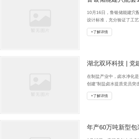
10月16日，鲁银储能建
设计标准，充分验证了工艺
+了解详情
湖北双环科技 | 党
在制盐产业中，卤水净化是
创建“制盐卤水提质党员突击
+了解详情
年产60万吨新型