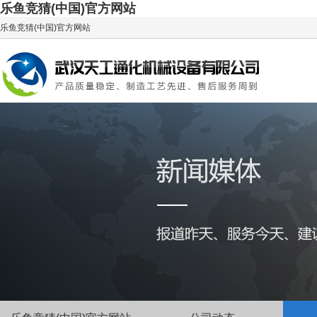
乐鱼竞猜(中国)官方网站
乐鱼竞猜(中国)官方网站