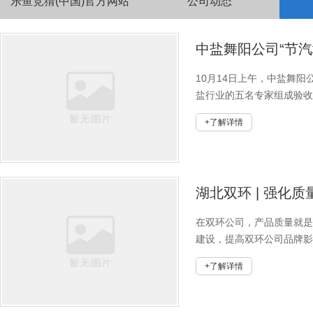
乐鱼竞猜(中国)官方网站
公司动态
中盐舞阳公司“节
10月14日上午，中盐舞
盐行业的五名专家组成验收
+了解详情
湖北双环 | 强化
在双环公司，产品质量就是
建设，提高双环公司品牌影
+了解详情