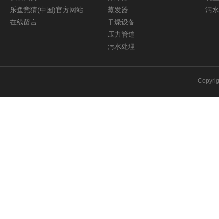
乐鱼竞猜(中国)官方网站
蒸发器
污水
在线留言
干燥设备
压力管道
污水处理
Copyri