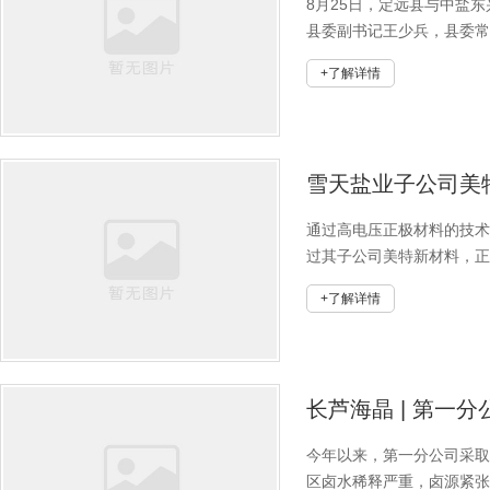
8月25日，定远县与中盐
县委副书记王少兵，县委常
+了解详情
雪天盐业子公司美
通过高电压正极材料的技术
过其子公司美特新材料，正
+了解详情
长芦海晶 | 第一
今年以来，第一分公司采取
区卤水稀释严重，卤源紧张