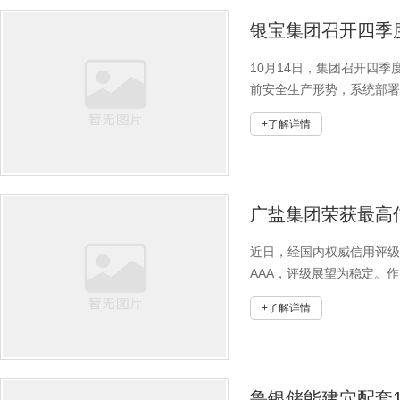
银宝集团召开四季
10月14日，集团召开四
前安全生产形势，系统部署
+了解详情
广盐集团荣获最高
近日，经国内权威信用评级
AAA，评级展望为稳定。作
+了解详情
鲁银储能建穴配套