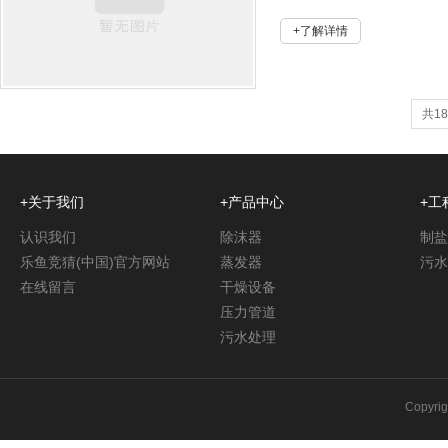
+了解详情
共1
+关于我们
+产品中心
+工
认识我们
除沫器
制盐
乐鱼竞猜(中国)官方网站
蒸发器
污水
在线留言
干燥设备
压力管道
污水处理
Copyri