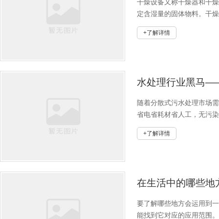
干燥设备又称干燥器和干燥
定含湿量的固体物料。干燥
+了解详情
水处理行业黑马—
随着分散式污水处理市场需
省电省耗材省人工，无污染
+了解详情
在生活中的哪些地
要了解哪些地方会运用到一
能找到它对应的应用范围。