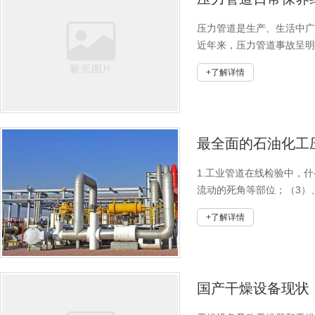
压力管道是生产、生活中广
近年来，压力管道事故呈明
+了解详情
最全面的石油化工
1.工业管道在线检验中，
流动的死角等部位；（3）
+了解详情
国产干燥设备现状