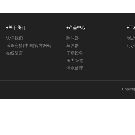
+关于我们
+产品中心
+工
认识我们
除沫器
制盐
乐鱼竞猜(中国)官方网站
蒸发器
污水
在线留言
干燥设备
压力管道
污水处理
Copyri