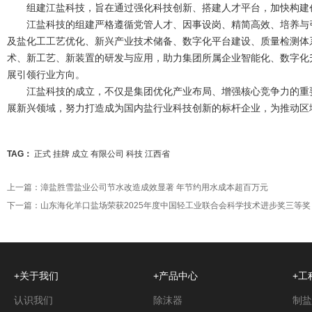
组建江盐科技，旨在通过强化科技创新、搭建人才平台，加快构建创
江盐科技的组建严格遵循党管人才、因事设岗、精简高效、培养与引进
及盐化工工艺优化、新兴产业技术储备、数字化平台建设、质量检测体
术、新工艺、新装置的研发与应用，助力集团所属企业智能化、数字化
展引领行业方向。
江盐科技的成立，不仅是集团优化产业布局、增强核心竞争力的重要
展新兴领域，努力打造成为国内盐行业科技创新的标杆企业，为推动区
TAG：
正式
挂牌
成立
有限公司
科技
江西省
上一篇：
漳盐胜雪盐业公司节水改造成效显著 年节约用水成本超百万元
下一篇：
山东海化羊口盐场荣获2025年度中国轻工业联合会科学技术进步奖三等奖
+关于我们
+产品中心
+工
认识我们
除沫器
制盐