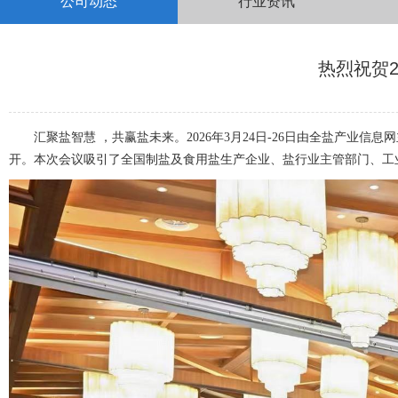
公司动态
行业资讯
热烈祝贺
汇聚盐智慧 ，共赢盐未来。
2026年
3月24日-26日
由全盐产业信息网
开。本次会议吸引了
全国制盐及食用盐生产企业、盐行业主管部门、工