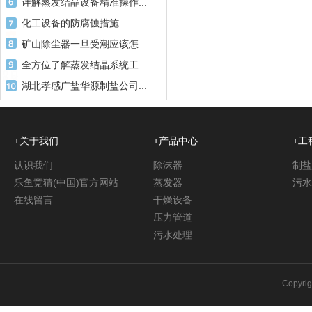
详解蒸发结晶设备精准操作...
化工设备的防腐蚀措施...
矿山除尘器一旦受潮应该怎...
全方位了解蒸发结晶系统工...
湖北孝感广盐华源制盐公司...
+关于我们
+产品中心
+工
认识我们
除沫器
制盐
乐鱼竞猜(中国)官方网站
蒸发器
污水
在线留言
干燥设备
压力管道
污水处理
Copyri