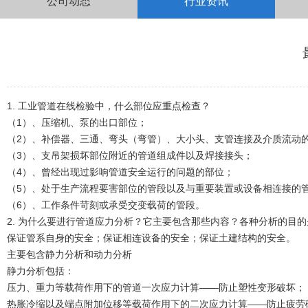
公司动态
行业资讯
1. 工业管道在线检验中，什么部位应重点检查？
（1）、压缩机、泵的出口部位；
（2）、补偿器、三通、弯头（弯管）、大小头、支管连接及介质流动
（3）、支吊架损坏部位附近的管道组成件以及焊接接头；
（4）、曾经出现过影响管道安全运行的问题的部位；
（5）、处于生产流程要害部位的管段以及与重要装置或设备相连接的
（6）、工作条件苛刻或承受交变载荷的管段。
2. 为什么要进行管道应力分析？它主要包含那些内容？各种分析的目
保证管系自身的安全；保证相连设备的安全；保证土建结构的安全。
主要包含静力分析和动力分析
静力分析包括：
压力、重力等载荷作用下的管道一次应力计算——防止塑性变形破坏；
热胀冷缩以及端点附加位移等载荷作用下的二次应力计算——防止疲劳