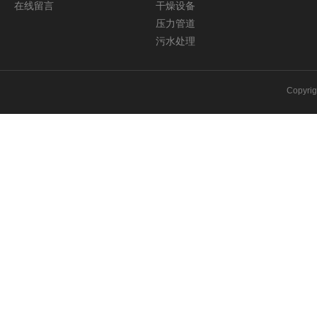
在线留言
干燥设备
压力管道
污水处理
Copyri