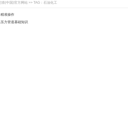
竞猜(中国)官方网站
>> TAG：石油化工
备精准操作
工压力管道基础知识