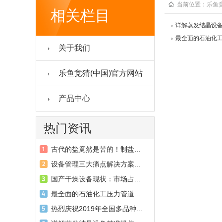
当前位置：
乐鱼
相关栏目
详解蒸发结晶设
最全面的石油化
关于我们
乐鱼竞猜(中国)官方网站
产品中心
热门资讯
古代的盐竟然是苦的！制盐...
设备管理三大痛点解决方案...
国产干燥设备现状：市场占...
最全面的石油化工压力管道...
热烈庆祝2019年全国多品种...