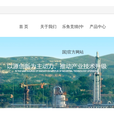
首 页
关于我们
乐鱼竞猜(中
产品中心
国)官方网站