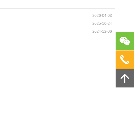
2026-04-03
2025-10-24
2024-12-06