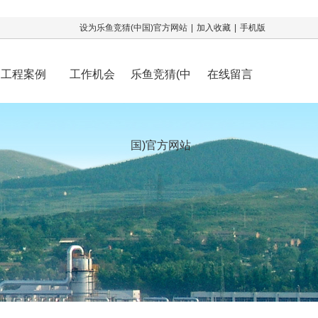
设为乐鱼竞猜(中国)官方网站
|
加入收藏
|
手机版
工程案例
工作机会
乐鱼竞猜(中
在线留言
国)官方网站