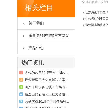
当前位置：
乐鱼
相关栏目
山东海化羊口盐场
中盐天然碱项目
关于我们
每年降本增效近
乐鱼竞猜(中国)官方网站
产品中心
热门资讯
古代的盐竟然是苦的！制盐...
设备管理三大痛点解决方案...
国产干燥设备现状：市场占...
最全面的石油化工压力管道...
热烈庆祝2019年全国多品种...