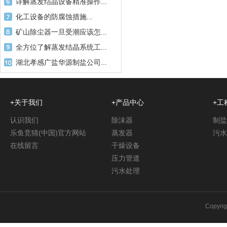
详解蒸发结晶设备精准操作...
化工设备的防腐蚀措施...
矿山除尘器一旦受潮应该怎...
全方位了解蒸发结晶系统工...
湖北孝感广盐华源制盐公司...
+关于我们
+产品中心
+工
认识我们
除沫器
制盐
乐鱼竞猜(中国)官方网站
蒸发器
污水
在线留言
干燥设备
压力管道
污水处理
Copyri