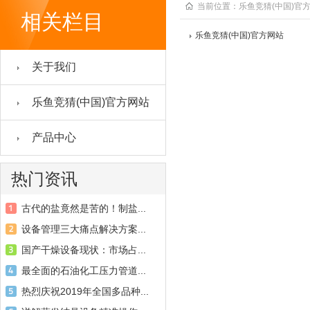
当前位置：
乐鱼竞猜(中国)官
相关栏目
乐鱼竞猜(中国)官方网站
关于我们
乐鱼竞猜(中国)官方网站
产品中心
热门资讯
古代的盐竟然是苦的！制盐...
设备管理三大痛点解决方案...
国产干燥设备现状：市场占...
最全面的石油化工压力管道...
热烈庆祝2019年全国多品种...