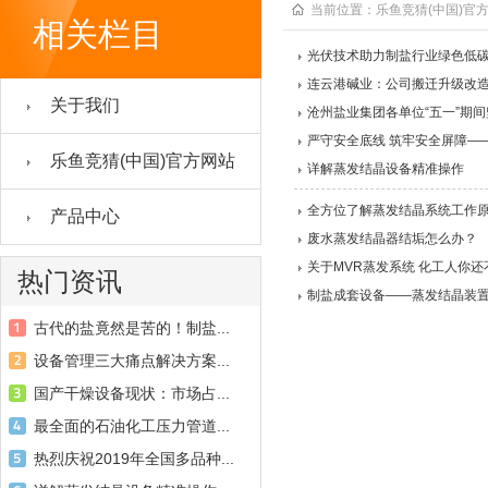
当前位置：
乐鱼竞猜(中国)官
相关栏目
光伏技术助力制盐行业绿色低
连云港碱业：公司搬迁升级改造
关于我们
沧州盐业集团各单位“五一”期
严守安全底线 筑牢安全屏障—
乐鱼竞猜(中国)官方网站
详解蒸发结晶设备精准操作
全方位了解蒸发结晶系统工作
产品中心
废水蒸发结晶器结垢怎么办？
关于MVR蒸发系统 化工人你还
热门资讯
制盐成套设备——蒸发结晶装
古代的盐竟然是苦的！制盐...
设备管理三大痛点解决方案...
国产干燥设备现状：市场占...
最全面的石油化工压力管道...
热烈庆祝2019年全国多品种...