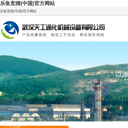
乐鱼竞猜(中国)官方网站
乐鱼竞猜(中国)官方网站