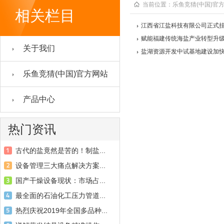
当前位置：
乐鱼竞猜(中国)官
相关栏目
江西省江盐科技有限公司正式
赋能福建传统海盐产业转型升级
关于我们
盐湖资源开发中试基地建设加
乐鱼竞猜(中国)官方网站
产品中心
热门资讯
古代的盐竟然是苦的！制盐...
设备管理三大痛点解决方案...
国产干燥设备现状：市场占...
最全面的石油化工压力管道...
热烈庆祝2019年全国多品种...