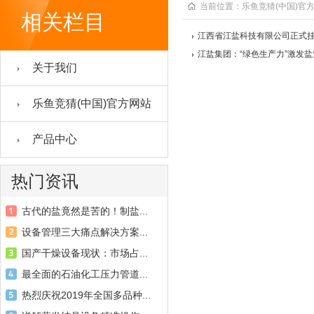
当前位置：
乐鱼竞猜(中国)官
相关栏目
江西省江盐科技有限公司正式
江盐集团：“绿色生产力”激发
关于我们
乐鱼竞猜(中国)官方网站
产品中心
热门资讯
古代的盐竟然是苦的！制盐...
设备管理三大痛点解决方案...
国产干燥设备现状：市场占...
最全面的石油化工压力管道...
热烈庆祝2019年全国多品种...